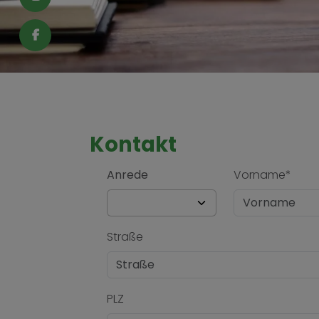
schließen
nd schließen
Kontakt
Anrede
Vorname*
Straße
PLZ