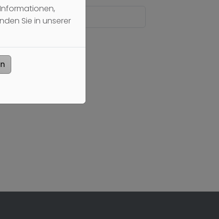
Informationen,
nden Sie in unserer
en