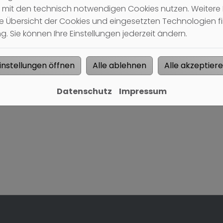
r mit den technisch notwendigen Cookies nutzen. Weitere 
rte Übersicht der Cookies und eingesetzten Technologien fi
. Sie können Ihre Einstellungen jederzeit ändern.
nnzeichnet.
instellungen öffnen
Alle ablehnen
Alle akzeptier
wortung Ihrer Anfrage.
nseren
Datenschutzhinweisen
.
Datenschutz
Impressum