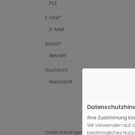
E-Mail*
Betreff
Nachricht
Datenschutzhin
Ihre Zustimmung kön
Wir verwenden auf d
Datei anhängen
bestmögliches Nutzu